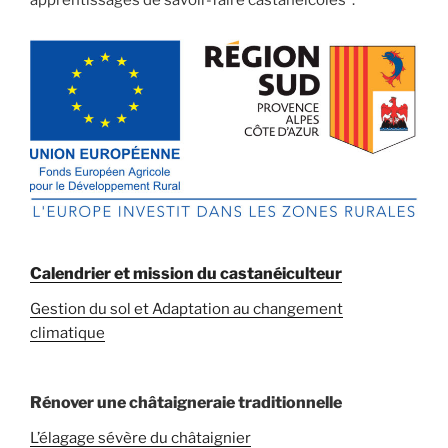
apprentissages de savoir-faire castanéicoles”.
Calendrier et mission du castanéiculteur
Gestion du sol et Adaptation au changement
climatique
Rénover une châtaigneraie traditionnelle
L’élagage sévère du châtaignier