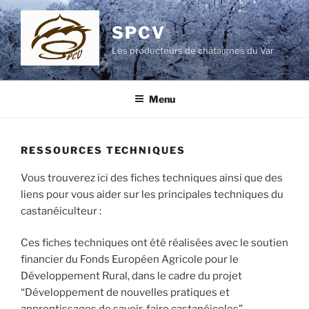
Skip
to
SPCV
content
Les producteurs de châtaignes du Var
Menu
RESSOURCES TECHNIQUES
Vous trouverez ici des fiches techniques ainsi que des
liens pour vous aider sur les principales techniques du
castanéiculteur :
Ces fiches techniques ont été réalisées avec le soutien
financier du Fonds Européen Agricole pour le
Développement Rural, dans le cadre du projet
“Développement de nouvelles pratiques et