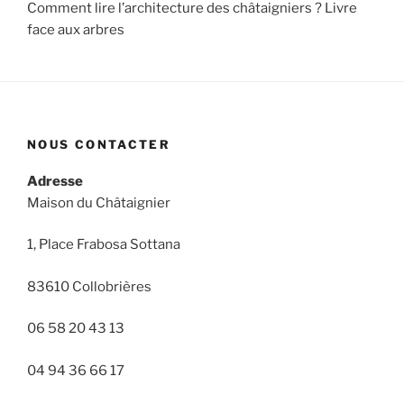
Comment lire l’architecture des châtaigniers ? Livre
face aux arbres
NOUS CONTACTER
Adresse
Maison du Châtaignier
1, Place Frabosa Sottana
83610 Collobrières
06 58 20 43 13
04 94 36 66 17